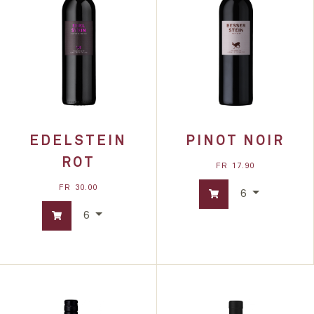
EDELSTEIN
PINOT NOIR
ROT
FR
17.90
FR
30.00
6
6