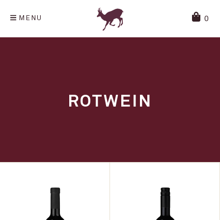
MENU
0
ROTWEIN