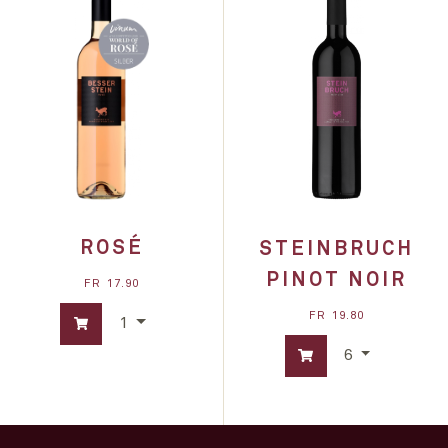
ROSÉ
STEINBRUCH
PINOT NOIR
FR
17.90
FR
19.80
1
6