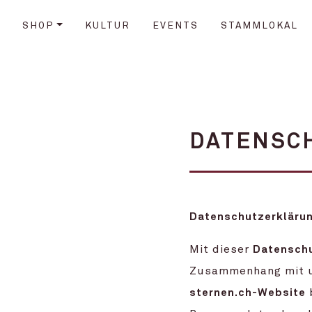
SHOP
KULTUR
EVENTS
STAMMLOKAL
DATENSC
Datenschutzerkläru
Mit dieser
Datenschu
Zusammenhang mit 
sternen.ch-Website
b