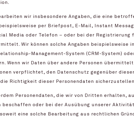
ion.
arbeiten wir insbesondere Angaben, die eine betroff
eispielsweise per Briefpost, E-Mail, Instant Messag
ial Media oder Telefon – oder bei der Registrierung 
mittelt. Wir können solche Angaben beispielsweise i
Relationship-Management-System (CRM-System) oder 
rn. Wenn wir Daten über andere Personen übermittelt 
onen verpflichtet, den Datenschutz gegenüber diese
die Richtigkeit dieser Personendaten sicherzustellen
rdem Personendaten, die wir von Dritten erhalten, au
n beschaffen oder bei der Ausübung unserer Aktivitä
soweit eine solche Bearbeitung aus rechtlichen Gründ