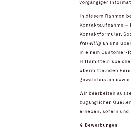
vorgängiger Informat
In diesem Rahmen be
Kontaktaufnahme – b
Kontaktformular, Soc
freiwillig
an uns über
in einem Customer-
Hilfsmitteln speiche
übermittelnden Pers
gewährleisten sowie 
Wir bearbeiten ausse
zugänglichen Quelle
erheben, sofern und 
4. Bewerbungen