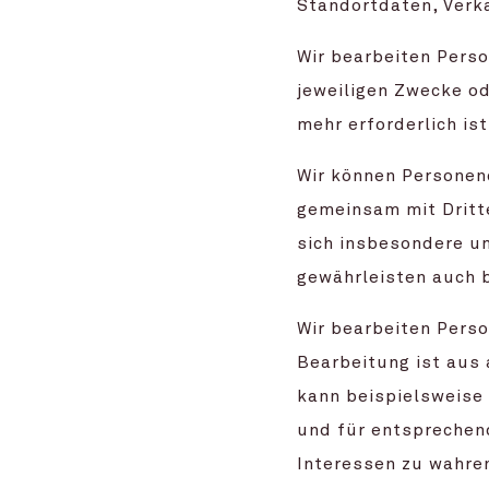
Standortdaten, Verk
Wir bearbeiten Pers
jeweiligen Zwecke od
mehr erforderlich is
Wir können Persone
gemeinsam mit Dritte
sich insbesondere um
gewährleisten auch b
Wir bearbeiten Perso
Bearbeitung ist aus 
kann beispielsweise 
und für entsprechen
Interessen zu wahren