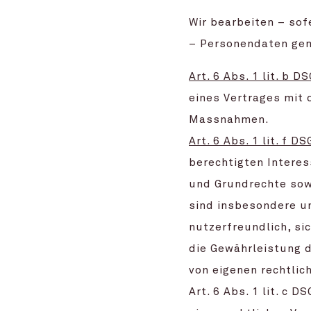
Wir bearbeiten – so
– Personendaten g
Art. 6 Abs. 1 lit. b D
eines Vertrages mit 
Massnahmen.
Art. 6 Abs. 1 lit. f D
berechtigten Interes
und Grundrechte sow
sind insbesondere un
nutzerfreundlich, s
die Gewährleistung d
von eigenen rechtli
Art. 6 Abs. 1 lit. c