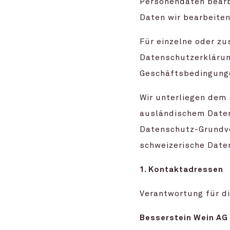
Personendaten bearb
Daten wir bearbeiten
Für einzelne oder zu
Datenschutzerklärun
Geschäftsbedingung
Wir unterliegen dem
ausländischem Daten
Datenschutz-Grundv
schweizerische Date
1. Kontaktadressen
Verantwortung für d
Besserstein Wein AG