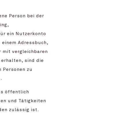
ene Person bei der
ing,
für ein Nutzerkonto
n einem Adressbuch,
mit vergleichbaren
erhalten, sind die
n Personen zu
.
s öffentlich
ten und Tätigkeiten
en zulässig ist.