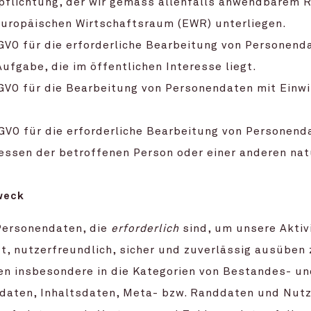
rpflichtung, der wir gemäss allenfalls anwendbarem 
Europäischen Wirtschaftsraum (EWR) unterliegen.
 DSGVO für die erforderliche Bearbeitung von Personend
fgabe, die im öffentlichen Interesse liegt.
 DSGVO für die Bearbeitung von Personendaten mit Einwi
 DSGVO für die erforderliche Bearbeitung von Personen
essen der betroffenen Person oder einer anderen nat
weck
 Personendaten, die
erforderlich
sind, um unsere Aktiv
t, nutzerfreundlich, sicher und zuverlässig ausüben 
n insbesondere in die Kategorien von Bestandes- un
daten, Inhaltsdaten, Meta- bzw. Randdaten und Nut