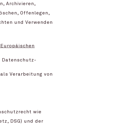
, Archivieren,
öschen, Offenlegen,
nichten und Verwenden
 Europäischen
e Datenschutz-
als Verarbeitung von
nschutzrecht wie
tz, DSG) und der