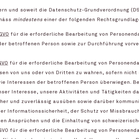
fern und soweit die Datenschutz-Grundverordnung (D
emäss
mindestens
einer der folgenden Rechtsgrundlag
SGVO
für die erforderliche Bearbeitung von Personend
der betroffenen Person sowie zur Durchführung vorve
SGVO
für die erforderliche Bearbeitung von Personend
sen von uns oder von Dritten zu wahren, sofern nicht
ie Interessen der betroffenen Person überwiegen. Be
ser Interesse, unsere Aktivitäten und Tätigkeiten d
icher und zuverlässig ausüben sowie darüber kommuni
er Informationssicherheit, der Schutz vor Missbrauc
chen Ansprüchen und die Einhaltung von schweizerisc
 DSGVO für die erforderliche Bearbeitung von Personend