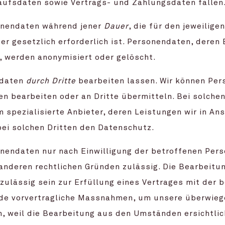
aufsdaten sowie Vertrags- und Zahlungsdaten fallen
onendaten während jener
Dauer
, die für den jeweilige
er gesetzlich erforderlich ist. Personendaten, deren
t, werden anonymisiert oder gelöscht.
ndaten
durch Dritte
bearbeiten lassen. Wir können Pe
n bearbeiten oder an Dritte übermitteln. Bei solchen
 spezialisierte Anbieter, deren Leistungen wir in An
ei solchen Dritten den Datenschutz.
nendaten nur nach Einwilligung der betroffenen Perso
anderen rechtlichen Gründen zulässig. Die Bearbeitun
zulässig sein zur Erfüllung eines Vertrages mit der 
de vorvertragliche Massnahmen, um unsere überwieg
, weil die Bearbeitung aus den Umständen ersichtlic