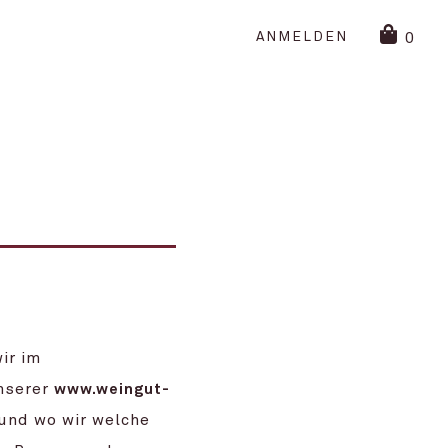
ANMELDEN
0
ir im
unserer
www.weingut-
 und wo wir welche