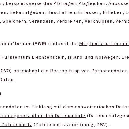
n, beispielsweise das Abfragen, Abgleichen, Anpassen
en, Bekanntgeben, Beschaffen, Erfassen, Erheben, L
, Speichern, Verändern, Verbreiten, Verknüpfen, Ver
tschaftsraum (EWR)
umfasst die
Mitgliedstaaten der
s Fürstentum Liechtenstein, Island und Norwegen. Di
GVO) bezeichnet die Bearbeitung von Personendaten 
Daten.
n
onendaten im Einklang mit dem schweizerischen Date
undesgesetz über den Datenschutz
(Datenschutzgese
n Datenschutz
(Datenschutzverordnung, DSV).