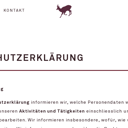
KONTAKT
HUTZERKLÄRUNG
ng
tzerklärung
informieren wir, welche Personendaten w
unseren
Aktivitäten und Tätigkeiten
einschliesslich 
earbeiten. Wir informieren insbesondere, wofür, wie