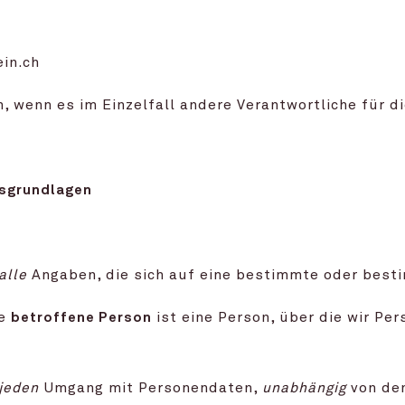
in.ch
n, wenn es im Einzelfall andere Verantwortliche für d
tsgrundlagen
alle
Angaben, die sich auf eine bestimmte oder best
ne
betroffene Person
ist eine Person, über die wir Pe
jeden
Umgang mit Personendaten,
unabhängig
von de