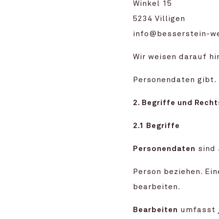
Winkel 15
5234 Villigen
info@besserstein-we
Wir weisen darauf hi
Personendaten gibt.
2. Begriffe und Rech
2.1 Begriffe
Personendaten
sind
Person beziehen. Ei
bearbeiten.
Bearbeiten
umfasst