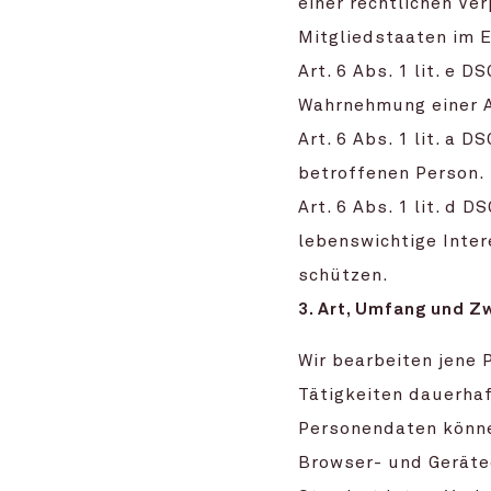
einer rechtlichen Ve
Mitgliedstaaten im 
Art. 6 Abs. 1 lit. e
Wahrnehmung einer Au
Art. 6 Abs. 1 lit. a
betroffenen Person.
Art. 6 Abs. 1 lit. d
lebenswichtige Inter
schützen.
3. Art, Umfang und Z
Wir bearbeiten jene
Tätigkeiten dauerhaf
Personendaten könne
Browser- und Geräte