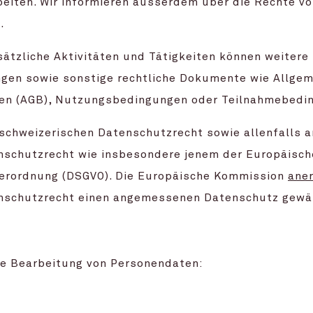
eiten. Wir informieren ausserdem über die Rechte vo
.
sätzliche Aktivitäten und Tätigkeiten können weitere
gen sowie sonstige rechtliche Dokumente wie Allgem
en (AGB), Nutzungsbedingungen oder Teilnahmebedin
 schweizerischen Datenschutzrecht sowie allenfalls
schutzrecht wie insbesondere jenem der Europäische
erordnung (DSGVO). Die Europäische Kommission
ane
nschutzrecht einen angemessenen Datenschutz gewäh
ie Bearbeitung von Personendaten: