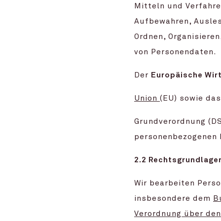
Mitteln und Verfahre
Aufbewahren, Ausles
Ordnen, Organisieren
von Personendaten.
Der
Europäische Wir
Union
(EU) sowie da
Grundverordnung (DS
personenbezogenen 
2.2 Rechtsgrundlage
Wir bearbeiten Pers
insbesondere dem
B
Verordnung über de