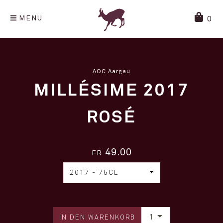
MENU
0
AOC Aargau
MILLÉSIME 2017
ROSÉ
49.00
FR
2017 - 75CL
1